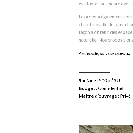
existantes ou encore avec l
Le projet a également consi
chambre/salle de bain, chac
façon à obtenir des espaces
naturelle. Nos propositions
Architecte, suivi de travaux
Surface :
500 m² SU
Budget :
Confidentiel
Maître d’ouvrage :
Privé