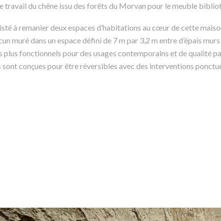
e travail du chêne issu des forêts du Morvan pour le meuble biblio
sté à remanier deux espaces d’habitations au cœur de cette maison d
un muré dans un espace défini de 7 m par 3,2 m entre d’épais murs d
 plus fonctionnels pour des usages contemporains et de qualité par
 sont conçues pour être réversibles avec des interventions ponctuel