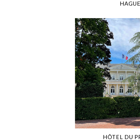
HAGU
HÔTEL DU P