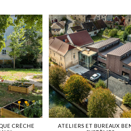
QUE CRÈCHE
ATELIERS ET BUREAUX BE