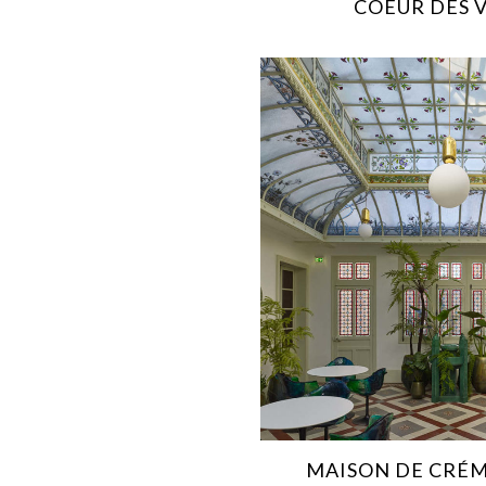
COEUR DES 
MAISON DE CRÉM