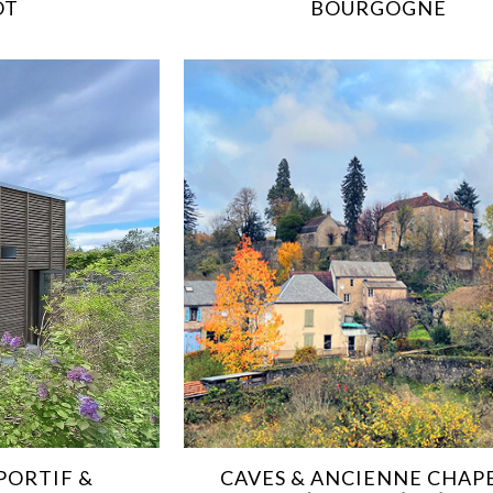
OT
BOURGOGNE
PORTIF &
CAVES & ANCIENNE CHAP