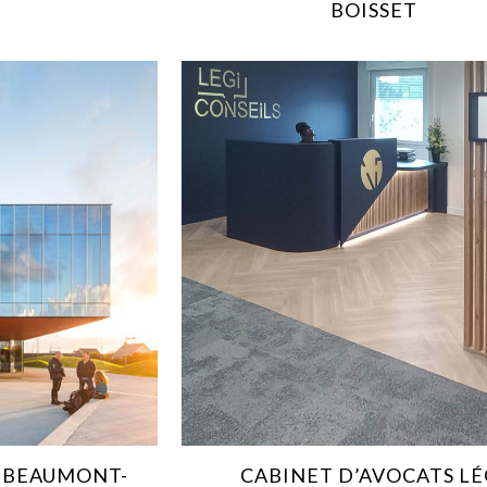
E
BOISSET
 BEAUMONT-
CABINET D’AVOCATS LÉ