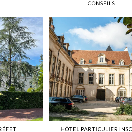
E
CONSEILS
RÉFET
HÔTEL PARTICULIER INS