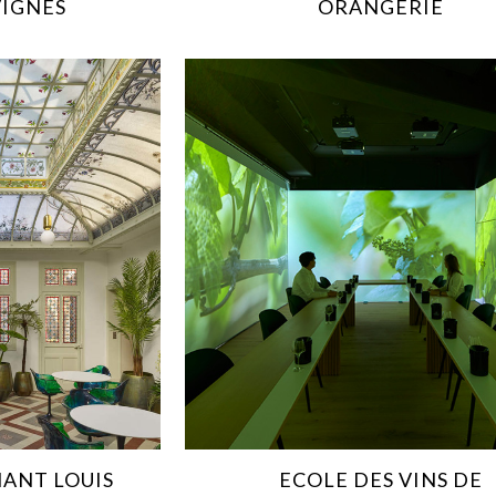
VIGNES
ORANGERIE
ANT LOUIS
ECOLE DES VINS DE