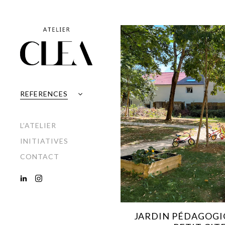
REFERENCES
CONCEPTION
SUIVI DE TRAVAUX
L’ATELIER
INITIATIVES
CONTACT
JARDIN PÉDAGOGI