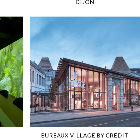
DIJON
BUREAUX VILLAGE BY CRÉDIT