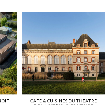
NOIT
CAFÉ & CUISINES DU THÉÂTRE