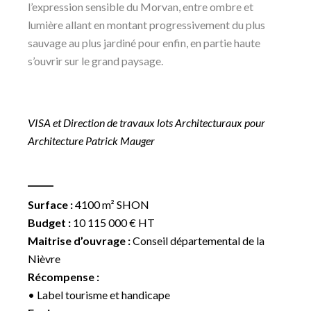
l’expression sensible du Morvan, entre ombre et
lumière allant en montant progressivement du plus
sauvage au plus jardiné pour enfin, en partie haute
s’ouvrir sur le grand paysage.
VISA et Direction de travaux lots Architecturaux pour
Architecture Patrick Mauger
Surface :
4100 m² SHON
Budget :
10 115 000 € HT
Maitrise d’ouvrage :
Conseil départemental de la
Nièvre
Récompense :
• Label tourisme et handicape